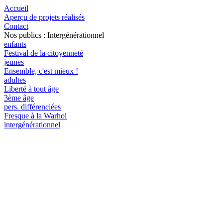
Accueil
Aperçu de projets réalisés
Contact
Nos publics : Intergénérationnel
enfants
Festival de la citoyenneté
jeunes
Ensemble, c'est mieux !
adultes
Liberté à tout âge
3ème âge
pers. différenciées
Fresque à la Warhol
intergénérationnel